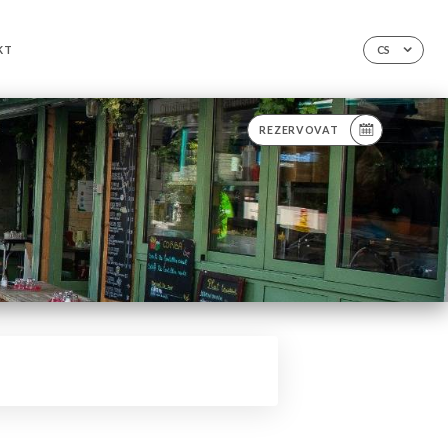
KT
CS
REZERVOVAT