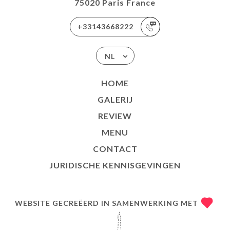
75020 Paris France
+33143668222
NL
HOME
GALERIJ
REVIEW
MENU
CONTACT
JURIDISCHE KENNISGEVINGEN
WEBSITE GECREËERD IN SAMENWERKING MET