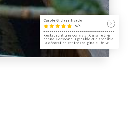
Carole G. classificado
5/5
Restaurant très convivial. Cuisine très
bonne. Personnel agréable et disponible.
La décoration est très originale. Un vr...
et méditerranéenne familiale réalisée
ts sont fait maison.