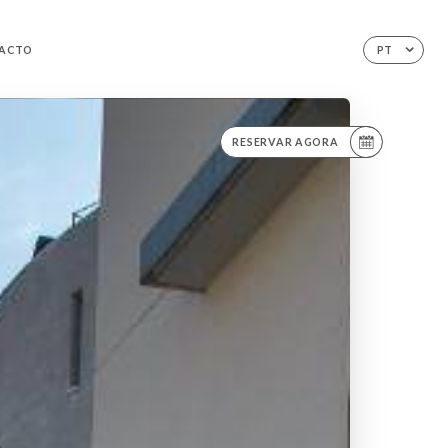
ACTO
PT
RESERVAR AGORA