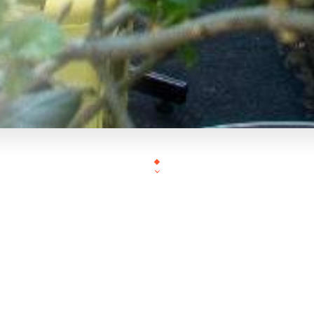
Chez les 2 amis Brocante nous vous proposons une cuisine kurde 
avec des produits frais de qualité. Tous nos pla