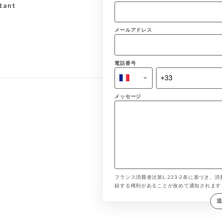
tant
メールアドレス
電話番号
メッセージ
フランス消費者法第L.223-2条に基づき、消
録する権利があることが改めて通知されま