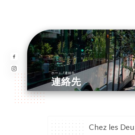
/
ホーム
連絡先
連絡先
Chez les De