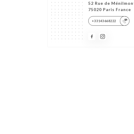
52 Rue de Ménilmon
75020 Paris France
+33143668222