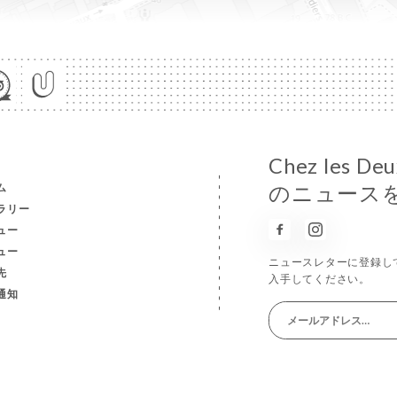
Chez les D
ム
のニュース
ラリー
ュー
ュー
ニュースレターに登録し
先
入手してください。
通知