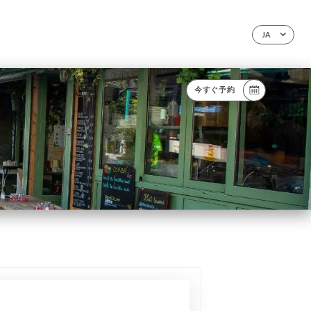
JA
今すぐ予約