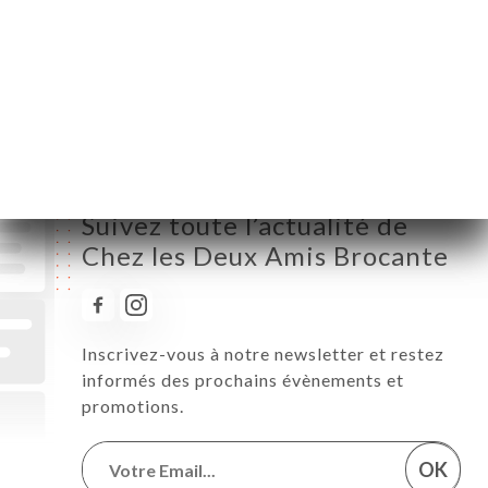
Jeudi
11:00-02:00
Vendredi
11:00-02:00
Samedi
11:00-02:00
Dimanche
11:00-02:00
Suivez toute l’actualité de
Chez les Deux Amis Brocante
Inscrivez-vous à notre newsletter et restez
informés des prochains évènements et
promotions.
OK