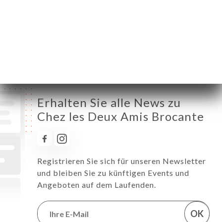
Donnerstag
11:00-02:00
Freitag
11:00-02:00
Samstag
11:00-02:00
Sonntag
11:00-02:00
Erhalten Sie alle News zu
Chez les Deux Amis Brocante
Registrieren Sie sich für unseren Newsletter
und bleiben Sie zu künftigen Events und
Angeboten auf dem Laufenden.
OK